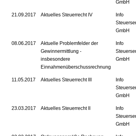
GmbH
21.09.2017
Aktuelles Steuerrecht IV
Info
Steuerse
GmbH
08.06.2017
Aktuelle Problemfelder der
Info
Gewinnermittlung -
Steuerse
insbesondere
GmbH
Einnahmenüberschussrechnung
11.05.2017
Aktuelles Steuerrecht III
Info
Steuerse
GmbH
23.03.2017
Aktuelles Steuerrecht II
Info
Steuerse
GmbH