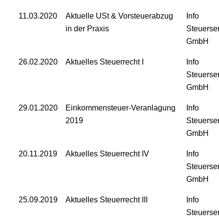
11.03.2020
Aktuelle USt & Vorsteuerabzug
Info
in der Praxis
Steuerse
GmbH
26.02.2020
Aktuelles Steuerrecht I
Info
Steuerse
GmbH
29.01.2020
Einkommensteuer-Veranlagung
Info
2019
Steuerse
GmbH
20.11.2019
Aktuelles Steuerrecht IV
Info
Steuerse
GmbH
25.09.2019
Aktuelles Steuerrecht III
Info
Steuerse