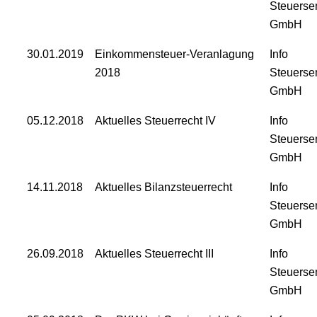
Steuerse
GmbH
30.01.2019
Einkommensteuer-Veranlagung
Info
2018
Steuerse
GmbH
05.12.2018
Aktuelles Steuerrecht IV
Info
Steuerse
GmbH
14.11.2018
Aktuelles Bilanzsteuerrecht
Info
Steuerse
GmbH
26.09.2018
Aktuelles Steuerrecht III
Info
Steuerse
GmbH