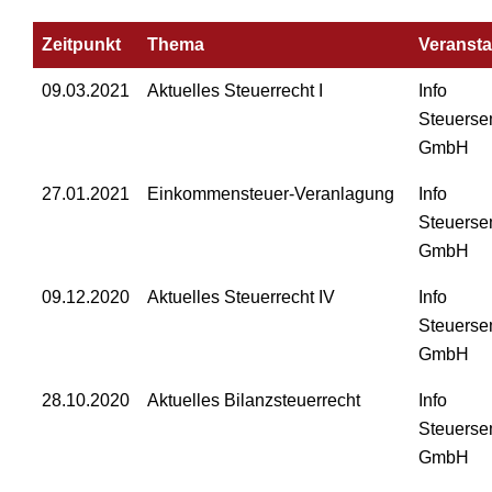
Zeitpunkt
Thema
Veransta
09.03.2021
Aktuelles Steuerrecht I
Info
Steuerse
GmbH
27.01.2021
Einkommensteuer-Veranlagung
Info
Steuerse
GmbH
09.12.2020
Aktuelles Steuerrecht IV
Info
Steuerse
GmbH
28.10.2020
Aktuelles Bilanzsteuerrecht
Info
Steuerse
GmbH