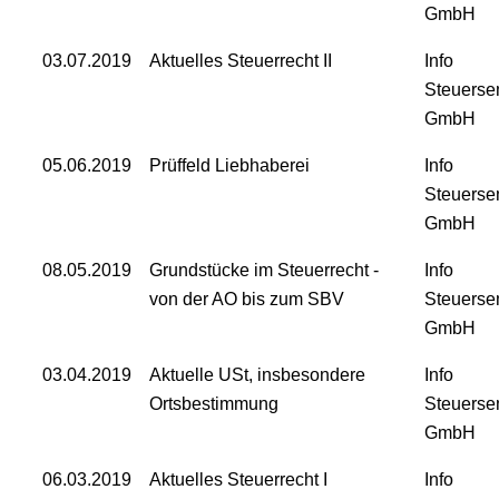
GmbH
03.07.2019
Aktuelles Steuerrecht II
Info
Steuerse
GmbH
05.06.2019
Prüffeld Liebhaberei
Info
Steuerse
GmbH
08.05.2019
Grundstücke im Steuerrecht -
Info
von der AO bis zum SBV
Steuerse
GmbH
03.04.2019
Aktuelle USt, insbesondere
Info
Ortsbestimmung
Steuerse
GmbH
06.03.2019
Aktuelles Steuerrecht I
Info