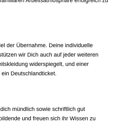
amiliären Arbeitsatmosphäre erfolgreich zu
iel der Übernahme. Deine individuelle
tützen wir Dich auch auf jeder weiteren
itskleidung widerspiegelt, und einer
 ein Deutschlandticket.
ch mündlich sowie schriftlich gut
bildende und freuen sich ihr Wissen zu