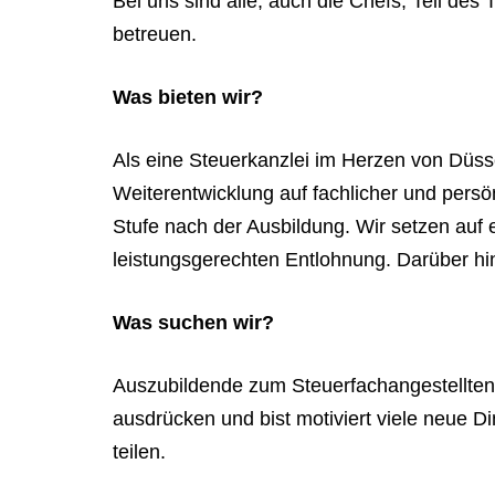
Bei uns sind alle, auch die Chefs, Teil d
betreuen.
Was bieten wir?
Als eine Steuerkanzlei im Herzen von Düsse
Weiterentwicklung auf fachlicher und persö
Stufe nach der Ausbildung. Wir setzen auf e
leistungsgerechten Entlohnung. Darüber hin
Was suchen wir?
Auszubildende zum Steuerfachangestellten 
ausdrücken und bist motiviert viele neue D
teilen.