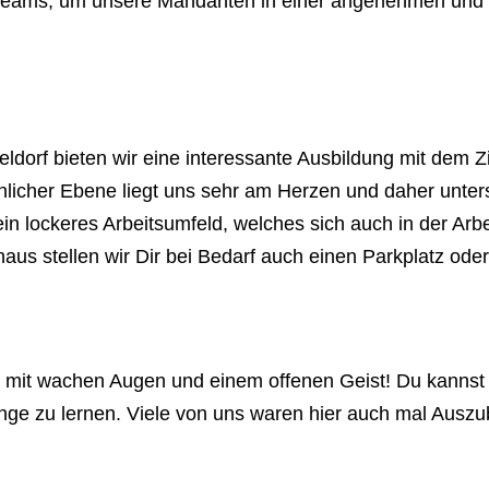
es Teams, um unsere Mandanten in einer angenehmen und f
ldorf bieten wir eine interessante Ausbildung mit dem Z
nlicher Ebene liegt uns sehr am Herzen und daher unters
in lockeres Arbeitsumfeld, welches sich auch in der Arbe
aus stellen wir Dir bei Bedarf auch einen Parkplatz oder
mit wachen Augen und einem offenen Geist! Du kannst di
inge zu lernen. Viele von uns waren hier auch mal Auszu