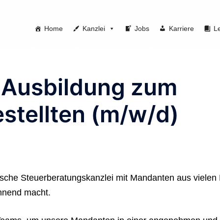
Home
Kanzlei
Jobs
Karriere
L
 Ausbildung zum
stellten (m/w/d)
dische Steuerberatungskanzlei mit Mandanten aus viele
annend macht.