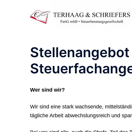
Zum
Inhalt
springen
Stellenangebot
Steuerfachange
Wer sind wir?
Wir sind eine stark wachsende, mittelstän
tägliche Arbeit abwechslungsreich und sp