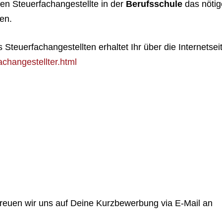
nen Steuerfachangestellte in der
Berufsschule
das nötig
en.
Steuerfachangestellten erhaltet Ihr über die Internetsei
achangestellter.html
 freuen wir uns auf Deine Kurzbewerbung via E-Mail an