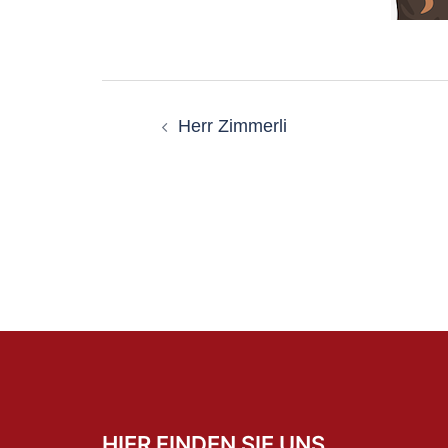
Beitragsnavigatio
Herr Zimmerli
HIER FINDEN SIE UNS