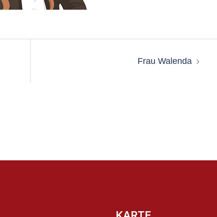
n
Frau Walenda
KARTE