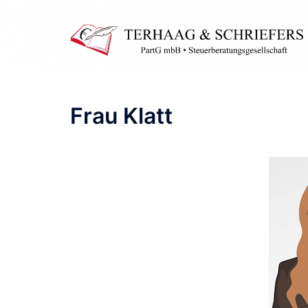
Zum
Inhalt
springen
Frau Klatt